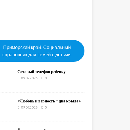
Приморский край. Социальный
справочник для семей с детьми.
Сотовый телефон ребенку
09.07.2026
0
«Любовь и верность – два крыла»
09.07.2026
0