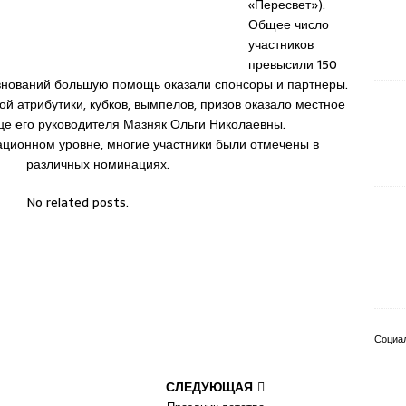
«Пересвет»).
Общее число
участников
превысили 150
евнований большую помощь оказали спонсоры и партнеры.
 атрибутики, кубков, вымпелов, призов оказало местное
е его руководителя Мазняк Ольги Николаевны.
ционном уровне, многие участники были отмечены в
различных номинациях.
No related posts.
Социа
СЛЕДУЮЩАЯ