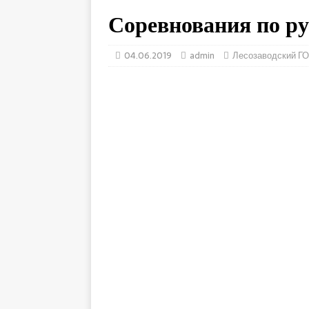
Соревнования по р
04.06.2019
admin
Лесозаводский ГО