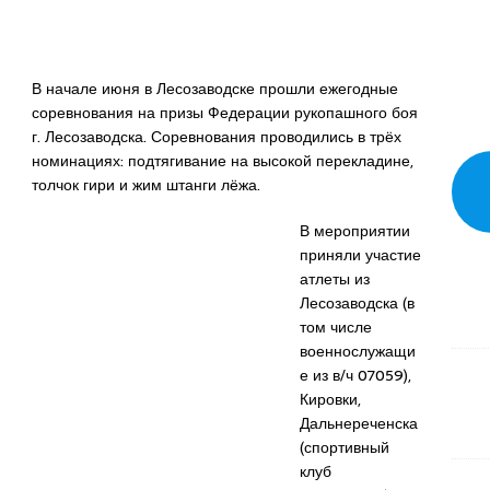
В начале июня в Лесозаводске прошли ежегодные
соревнования на призы Федерации рукопашного боя
г. Лесозаводска. Соревнования проводились в трёх
номинациях: подтягивание на высокой перекладине,
толчок гири и жим штанги лёжа.
В мероприятии
приняли участие
атлеты из
Лесозаводска (в
том числе
военнослужащи
е из в/ч 07059),
Кировки,
Дальнереченска
(спортивный
клуб