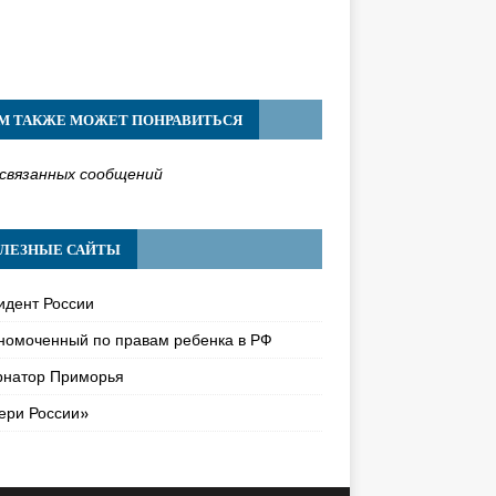
М ТАКЖЕ МОЖЕТ ПОНРАВИТЬСЯ
связанных сообщений
ЛЕЗНЫЕ САЙТЫ
идент России
номоченный по правам ребенка в РФ
рнатор Приморья
ери России»