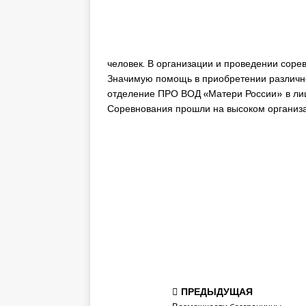
человек. В организации и проведении сор
Значимую помощь в приобретении различной
отделение ПРО ВОД «Матери России» в лиц
Соревнования прошли на высоком организа
ПРЕДЫДУЩАЯ