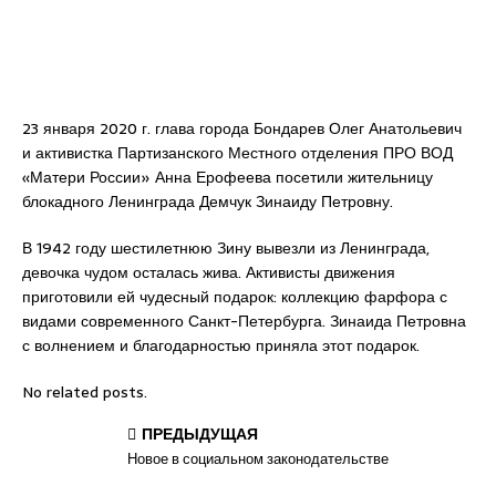
23 января 2020 г. глава города Бондарев Олег Анатольевич
и активистка Партизанского Местного отделения ПРО ВОД
«Матери России» Анна Ерофеева посетили жительницу
блокадного Ленинграда Демчук Зинаиду Петровну.
В 1942 году шестилетнюю Зину вывезли из Ленинграда,
девочка чудом осталась жива. Активисты движения
приготовили ей чудесный подарок: коллекцию фарфора с
видами современного Санкт-Петербурга. Зинаида Петровна
с волнением и благодарностью приняла этот подарок.
No related posts.
ПРЕДЫДУЩАЯ
Новое в социальном законодательстве