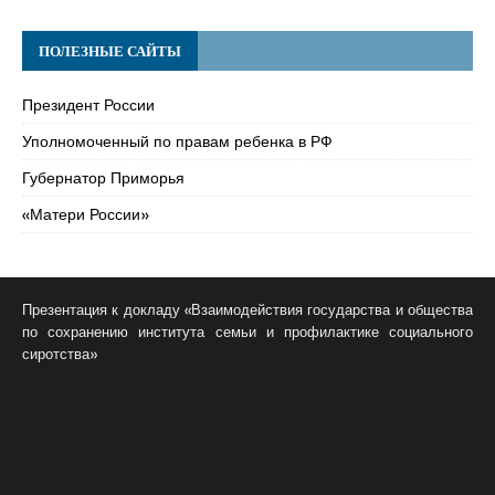
ПОЛЕЗНЫЕ САЙТЫ
Президент России
Уполномоченный по правам ребенка в РФ
Губернатор Приморья
«Матери России»
Презентация к докладу «Взаимодействия государства и общества
по сохранению института семьи и профилактике социального
сиротства»