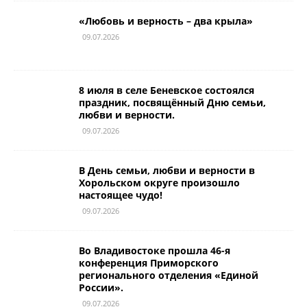
«Любовь и верность – два крыла»
09.07.2026
8 июля в селе Беневское состоялся
праздник, посвящённый Дню семьи,
любви и верности.
09.07.2026
В День семьи, любви и верности в
Хорольском округе произошло
настоящее чудо!
09.07.2026
Во Владивостоке прошла 46-я
конференция Приморского
регионального отделения «Единой
России».
09.07.2026