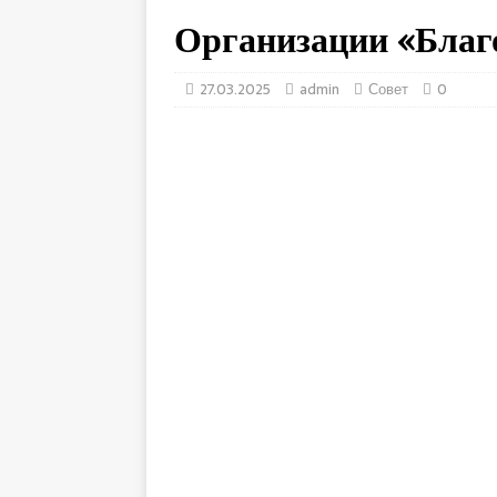
Организации «Благо
27.03.2025
admin
Совет
0