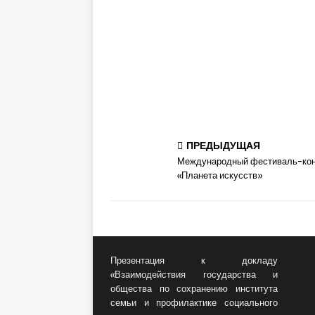
ПРЕДЫДУЩАЯ
Международный фестиваль-кон
«Планета искусств»
Презентация к докладу
«Взаимодействия государства и
общества по сохранению института
семьи и профилактике социального