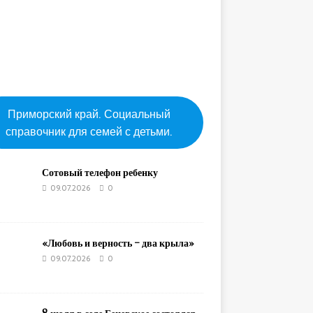
Приморский край. Социальный
справочник для семей с детьми.
Сотовый телефон ребенку
09.07.2026
0
«Любовь и верность – два крыла»
09.07.2026
0