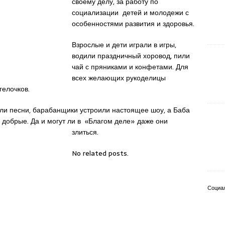
своему делу, за работу по
социализации детей и молодежи с
особенностями развития и здоровья.
Взрослые и дети играли в игры,
водили праздничный хоровод, пили
чай с пряниками и конфетами. Для
всех желающих рукоделицы
гелочков.
ли песни, барабанщики устроили настоящее шоу, а Баба
 добрые. Да и могут ли в «Благом деле» даже они
злиться.
No related posts.
Социа