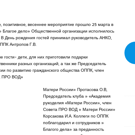
, позитивное, весеннее мероприятие прошло 25 марта в
 Благое дело» Общественной организации исполнилось
. В День рождения гостей принимал руководитель АНКО,
ППК Антропов Г.В.
е гости- дети, для них приготовили подарки
венники разных организаций, а так же Председатель
ии по развитию гражданского общества ОППК, член
а ПРО ВОД»
Матери России» Протасова О.В,
Председатель клуба » «Академия
рукоделия «Матери России», член
Совета ПРО ВОД » Матери России»
Корсакова И.А. Коллеги по ОППК
поблагодарил и сотрудников »
Благого дела» за преданность