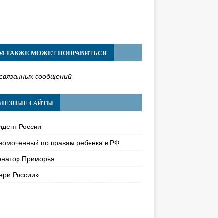
М ТАКЖЕ МОЖЕТ ПОНРАВИТЬСЯ
связанных сообщений
ЛЕЗНЫЕ САЙТЫ
идент России
номоченный по правам ребенка в РФ
рнатор Приморья
ери России»