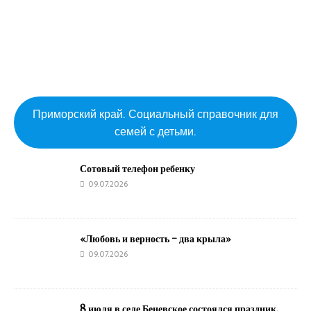
Приморский край. Социальный справочник для
семей с детьми.
Сотовый телефон ребенку
09.07.2026
«Любовь и верность – два крыла»
09.07.2026
8 июля в селе Беневское состоялся праздник,