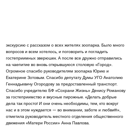
экскурсию с рассказом о всех жителях зоопарка. Было много
вопросов и всем хотелось, и поговорить и погладить
гостеприимных зверюшек. А после все дружно отправились
на чаепитие во вновь открывшуюся столовую «Город».
Огромное спасибо руководителям зоопарка Юрию и
Екатерине Зотовым. Спасибо депутату Думы УГО Анатолию
Геннадьевичу Огородову за предоставленный транспорт.
Спасибо учредителю БФ «Сохрани Жизнь» Денису Романову
за гостеприимство и вкусные пирожные. «Делать добрые
дела так просто! И они очень необходимы, тем, кто вокруг
нас и в этом нуждается — во внимании, заботе и любви!!!»,
отметила руководитель местного отделения общественного
движения «Матери России» Анна Павлова.