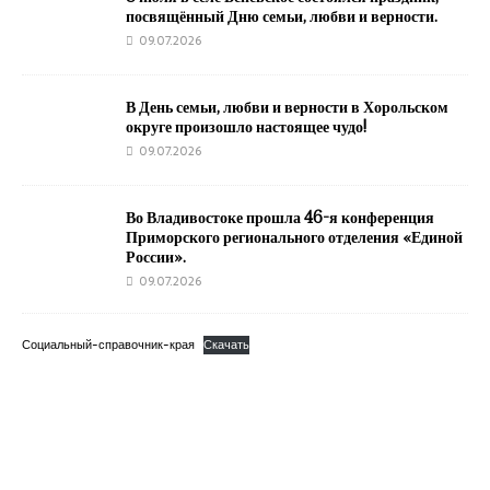
посвящённый Дню семьи, любви и верности.
09.07.2026
В День семьи, любви и верности в Хорольском
округе произошло настоящее чудо!
09.07.2026
Во Владивостоке прошла 46-я конференция
Приморского регионального отделения «Единой
России».
09.07.2026
Социальный-справочник-края
Скачать