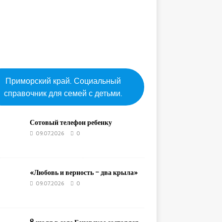
Приморский край. Социальный
справочник для семей с детьми.
Сотовый телефон ребенку
09.07.2026
0
«Любовь и верность – два крыла»
09.07.2026
0