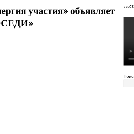
нергия участия» объявляет
doc03
СОСЕДИ»
Поис