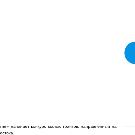
тия» начинает конкурс малых грантов, направленный на
остока.