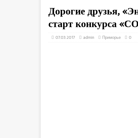
Дорогие друзья, «Э
старт конкурса «
07.03.2017
admin
Приморье
0