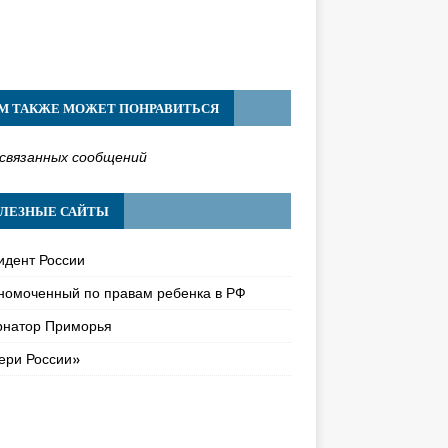
М ТАКЖЕ МОЖЕТ ПОНРАВИТЬСЯ
связанных сообщений
ЛЕЗНЫЕ САЙТЫ
идент России
номоченный по правам ребенка в РФ
рнатор Приморья
ери России»