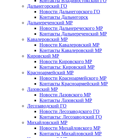
Контакты Владивостокский ГО
Дальнегорский ГО
Новости Дальнегорского ГО
Контакты Дальнегорск
Дальнереченский МР
Новости Дальнереческого МР
Контакты Дальнереченский МР
Кавалеровский МР
Новости Кавалеровский МР
Контакты Кавалеровский МР
Кировский МР
Новости Кировского МР
Контакты: Кировский МР
Красноармейский МР
Новости Красноармейского МР
Контакты Красноармейский МР
Лазовский МР
Новости Лазовского МР
Контакты Лазовский МР
Лесозаводский ГО
Новости Лесозаводского ГО
Контакты: Лесозаводский ГО
Михайловский МР
Новости Михайловского МР
Контакты Михайловский МР