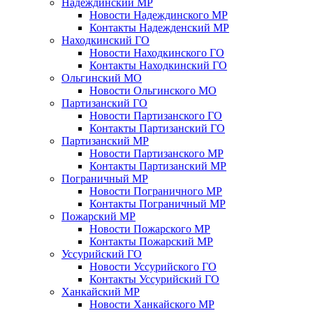
Надеждинский МР
Новости Надеждинского МР
Контакты Надежденский МР
Находкинский ГО
Новости Находкинского ГО
Контакты Находкинский ГО
Ольгинский МО
Новости Ольгинского МО
Партизанский ГО
Новости Партизанского ГО
Контакты Партизанский ГО
Партизанский МР
Новости Партизанского МР
Контакты Партизанский МР
Пограничный МР
Новости Пограничного МР
Контакты Пограничный МР
Пожарский МР
Новости Пожарского МР
Контакты Пожарский МР
Уссурийский ГО
Новости Уссурийского ГО
Контакты Уссурийский ГО
Ханкайский МР
Новости Ханкайского МР