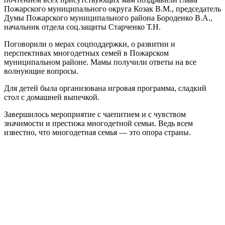
Пожарского муниципального округа Козак В.М., председатель
Думы Пожарского муниципального района Бороденко В.А.,
начальник отдела соц.защиты Старченко Т.Н.
Поговорили о мерах соцподдержки, о развитии и
перспективах многодетных семей в Пожарском
муниципальном районе. Мамы получили ответы на все
волнующие вопросы.
Для детей была организована игровая программа, сладкий
стол с домашней выпечкой.
Завершилось мероприятие с чаепитием и с чувством
значимости и престижа многодетной семьи. Ведь всем
известно, что многодетная семья — это опора страны.