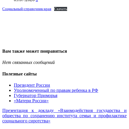
Социальный-справочник-края
Скачать
Вам также может понравиться
Нет связанных сообщений
Полезные сайты
Президент России
Уполномоченный по правам ребенка в РФ
Губернатор Приморья
«Матери России»
Презентация к докладу «Взаимодействия государства и
общества по сохранению института семьи и профилактике
социального сиротства»