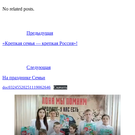
No related posts.
Предыдущая
«Крепкая семья — крепкая Россия»!
Следующая
На празднике Семьи
doc03245520251119062646
Скачать