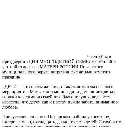
9 сентября в
преддверии «ДНЯ МНОГОДЕТНОЙ СЕМЬИ» в тёплой и
уютной атмосфере МАТЕРИ РОССИИ Пожарского
муниципального округа встретились с детьми отметить
праздник.
«ДЕТИ — это цветы жизни», с таким лозунгом началось
мероприятие. Мамы с детьми посадили домашние цветы в
горшки как символ семейного благополучия, ведь всем
известно, что детям как и цветам нужна забота, внимание и
любовь.
Присутствовали семьи Пожарского района у кого трое,
пятеро, семеро, пятнадцать, двадцать семь детей. С глубоким
почтением всех присутствующих мам поздравили глава