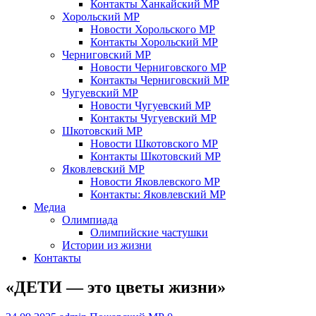
Контакты Ханкайский МР
Хорольский МР
Новости Хорольского МР
Контакты Хорольский МР
Черниговский МР
Новости Черниговского МР
Контакты Черниговский МР
Чугуевский МР
Новости Чугуевский МР
Контакты Чугуевский МР
Шкотовский МР
Новости Шкотовского МР
Контакты Шкотовский МР
Яковлевский МР
Новости Яковлевского МР
Контакты: Яковлевский МР
Медиа
Олимпиада
Олимпийские частушки
Истории из жизни
Контакты
«ДЕТИ — это цветы жизни»