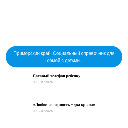
Приморский край. Социальный справочник для
семей с детьми.
Сотовый телефон ребенку
09.07.2026
«Любовь и верность – два крыла»
09.07.2026