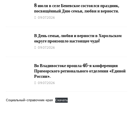
8 июля в селе Беневское состоялся праздник,
посвящённый Дню семьи, любви и верности.
09.07.2026
В День семьи, любви и верности в Хорольском
округе произошло настоящее чудо!
09.07.2026
Во Владивостоке прошла 46-я конференция
Приморского регионального отделения «Единой
России».
09.07.2026
Социальный-справочник-края
Скачать