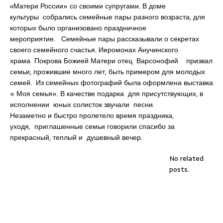
«Матери России» со своими супругами. В доме
культуры собрались семейные пары разного возраста, для
которых было организовано праздничное
мероприятие. Семейные пары рассказывали о секретах
своего семейного счастья. Иеромонах Анучинского
храма Покрова Божией Матери отец Варсонофий призвал
семьи, прожившие много лет, быть примером для молодых
семей. Из семейных фотографий была оформлена выставка
» Моя семья». В качестве подарка для присутствующих, в
исполнении юных солисток звучали песни.
Незаметно и быстро пролетело время праздника,
уходя, приглашенные семьи говорили спасибо за
прекрасный, теплый и душевный вечер.
No related
posts.