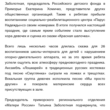
Заболотная, председатель Российского детского фонда в
Приморье Екатерина Хомичко, представители других
общественных организаций. Также к ребятам прибыли
воспитанники социально-реабилитационного центра «Парус
Надежды»со своим номерами. В итоге получился настоящий
праздник, где самым ярким событием стало выступление
хора девочек и сценка из сказки «Красная шапочка».
Всего лишь несколько часов длилась сказка для 26
воспитанников школы-интерната для детей с нарушением
опорно-двигательного аппарата, но за это время ребята
успели ощутить всю атмосферу предновогоднего праздника.
Ансамбль «Лошкарей» в традиционных русских костюмах
под песню «Смуглянка» сыграли на ложках и трещотках.
Вокальная группа девочек исполнила песню «Мы просто
другие» и покорила материнские сердца всех
присутствующих в зале.
Председатель приморского регионального отделения
«Матери России» Татьяна Заболотная подчеркнула, что