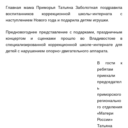
Главная мама Приморья Татьяна Заболотная поздравила
воспитанников коррекционной школы-интерната с
наступлением Нового года и подарила детям игрушки.
Предновогоднее представление с подарками, праздничным
концертом и сценками прошло во Владивостоке в
специализированной коррекционной школе-интернате для
детей с нарушением опорно-двигательного аппарата.
В гости к
ребятам
приехали
председател
ь
приморского
регионально
го отделения
«Матери
России»
Татьяна