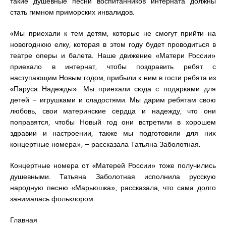
такие душевные песни воспитанников интерната должны
стать гимном приморских инвалидов.
«Мы приехали к тем детям, которые не смогут прийти на
новогоднюю елку, которая в этом году будет проводиться в
театре оперы и балета. Наше движение «Матери России»
приехало в интернат, чтобы поздравить ребят с
наступающим Новым годом, прибыли к ним в гости ребята из
«Паруса Надежды». Мы приехали сюда с подарками для
детей – игрушками и сладостями. Мы дарим ребятам свою
любовь, свои материнские сердца и надежду, что они
поправятся, чтобы Новый год они встретили в хорошем
здравии и настроении, также мы подготовили для них
концертные номера», – рассказала Татьяна Заболотная.
Концертные номера от «Матерей России» тоже получились
душевными. Татьяна Заболотная исполнила русскую
народную песню «Марьюшка», рассказала, что сама долго
занималась фольклором.
Главная