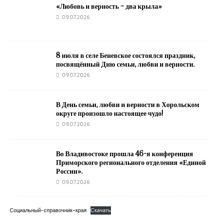
«Любовь и верность – два крыла»
09.07.2026
8 июля в селе Беневское состоялся праздник,
посвящённый Дню семьи, любви и верности.
09.07.2026
В День семьи, любви и верности в Хорольском
округе произошло настоящее чудо!
09.07.2026
Во Владивостоке прошла 46-я конференция
Приморского регионального отделения «Единой
России».
09.07.2026
Социальный-справочник-края
Скачать