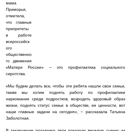
мама
Приморья,
отметила,
что главные
приоритеты
в работе
всероссийск
ого
общественно
го движения
«Матери России» – это профилактика социального
сиротства.
«Мы будем делать все, чтобы эти ребята нашли свои семьи,
также мы хотим поднять работу по профилактики
наркомании среди подростков, возродить здоровый образ
жизни, поднять статус семьи в обществе, ее ценности, вот
наши главные задачи на сегодня», – рассказала Татьяна
Заболотная.
В заключение праздника дети показали веселую сценку из