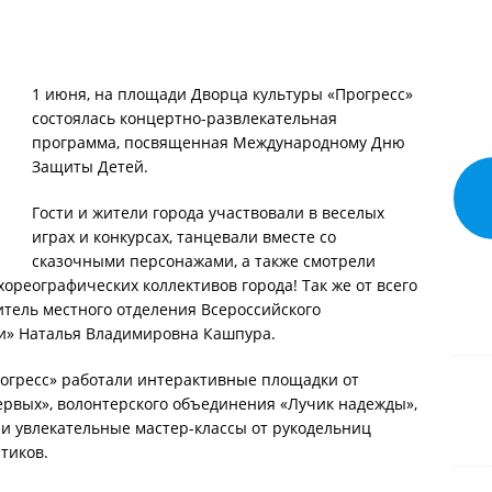
1 июня, на площади Дворца культуры «Прогресс»
состоялась концертно-развлекательная
программа, посвященная Международному Дню
Защиты Детей.
Гости и жители города участвовали в веселых
играх и конкурсах, танцевали вместе со
сказочными персонажами, а также смотрели
реографических коллективов города! Так же от всего
итель местного отделения Всероссийского
и» Наталья Владимировна Кашпура.
рогресс» работали интерактивные площадки от
рвых», волонтерского объединения «Лучик надежды»,
 и увлекательные мастер-классы от рукодельниц
тиков.