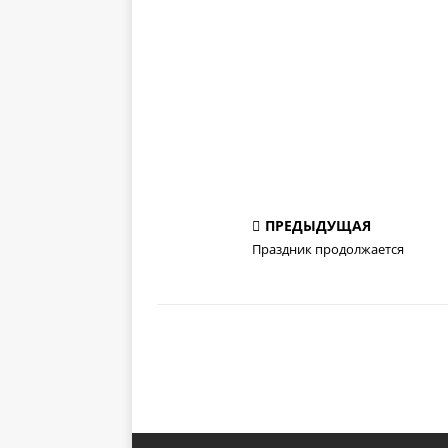
ПРЕДЫДУЩАЯ
Праздник продолжается