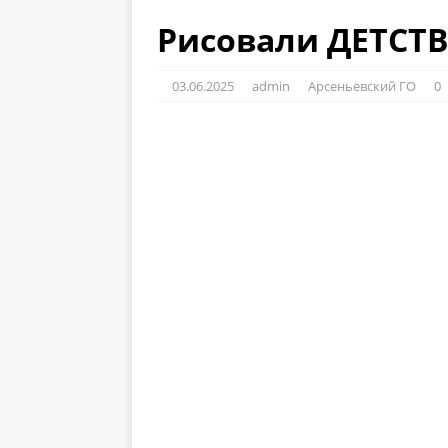
Рисовали ДЕТСТ
03.06.2025
admin
Арсеньевский ГО
0