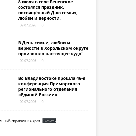
8 июля в селе Беневское
состоялся праздник,
посвящённый Дню семьи,
любви и верности.
09.07.2026
0
В День семьи, любви и
верности в Хорольском округе
произошло настоящее чудо!
09.07.2026
0
Во Владивостоке прошла 46-я
конференция Приморского
регионального отделения
«Единой России».
09.07.2026
0
льный-справочник-края
Скачать