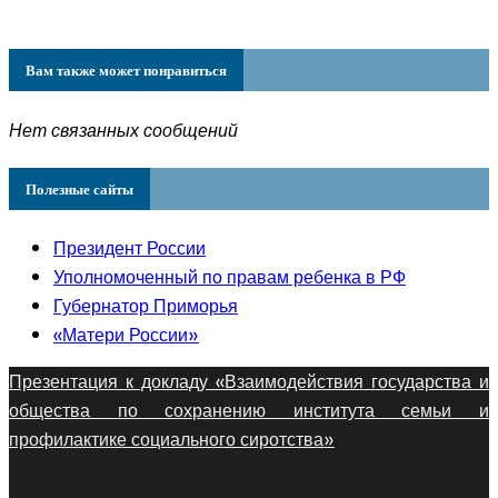
Вам также может понравиться
Нет связанных сообщений
Полезные сайты
Президент России
Уполномоченный по правам ребенка в РФ
Губернатор Приморья
«Матери России»
Презентация к докладу «Взаимодействия государства и
общества по сохранению института семьи и
профилактике социального сиротства»