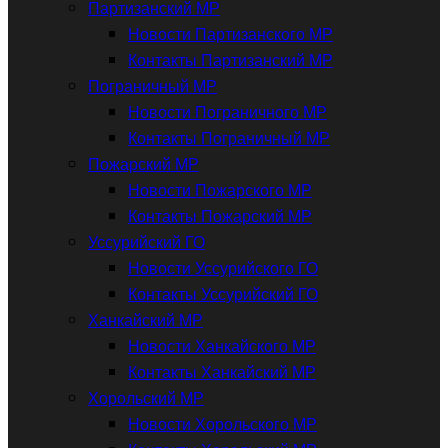
Партизанский МР
Новости Партизанского МР
Контакты Партизанский МР
Пограничный МР
Новости Пограничного МР
Контакты Пограничный МР
Пожарский МР
Новости Пожарского МР
Контакты Пожарский МР
Уссурийский ГО
Новости Уссурийского ГО
Контакты Уссурийский ГО
Ханкайский МР
Новости Ханкайского МР
Контакты Ханкайский МР
Хорольский МР
Новости Хорольского МР