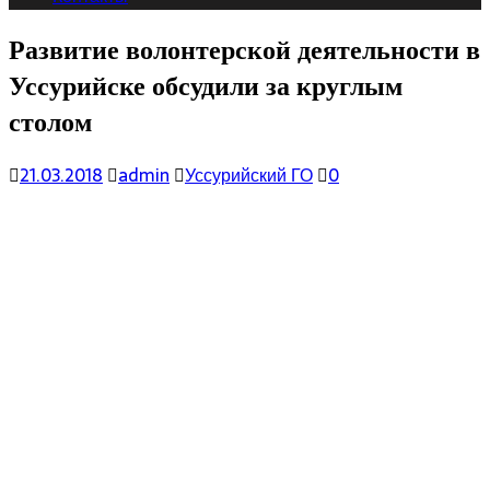
Развитие волонтерской деятельности в
Уссурийске обсудили за круглым
столом
21.03.2018
admin
Уссурийский ГО
0