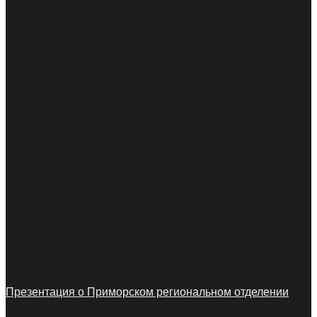
Презентация о Приморском региональном отделении