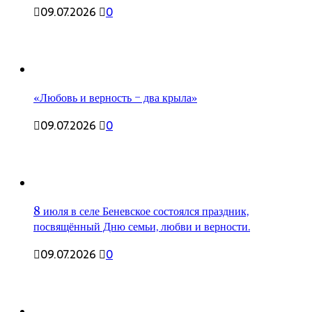
09.07.2026
0
«Любовь и верность – два крыла»
09.07.2026
0
8 июля в селе Беневское состоялся праздник,
посвящённый Дню семьи, любви и верности.
09.07.2026
0