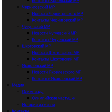
Контакты Хорольский МР
Черниговский МР
Новости Черниговского МР
Контакты Черниговский МР
Чугуевский МР
Новости Чугуевский МР
Контакты Чугуевский МР
Шкотовский МР
Новости Шкотовского МР
Контакты Шкотовский МР
Яковлевский МР
Новости Яковлевского МР
Контакты: Яковлевский МР
Медиа
Олимпиада
Олимпийские частушки
Истории из жизни
Контакты