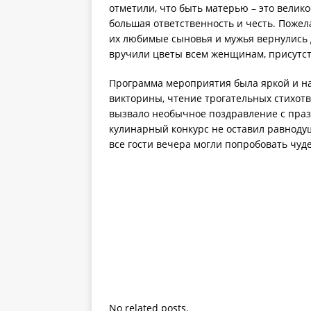
отметили, что быть матерью – это велико
большая ответственность и честь. Пожел
их любимые сыновья и мужья вернулись 
вручили цветы всем женщинам, присутс
Программа мероприятия была яркой и н
викторины, чтение трогательных стихот
вызвало необычное поздравление с праз
кулинарный конкурс не оставил равнодуш
все гости вечера могли попробовать чуд
No related posts.