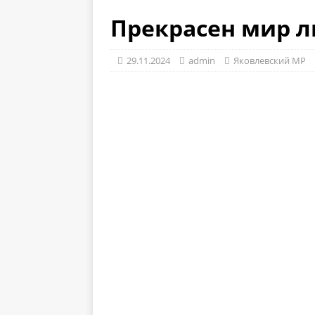
Прекрасен мир 
29.11.2024
admin
Яковлевский МР