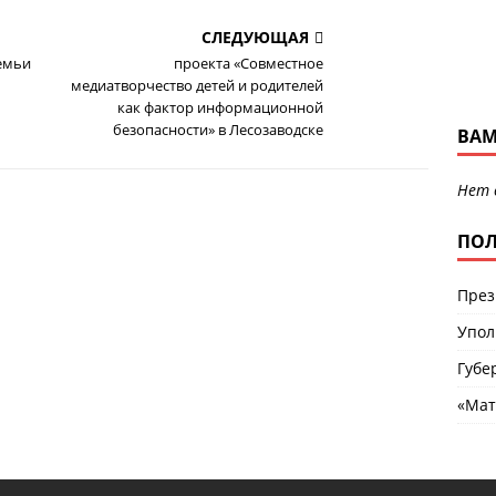
СЛЕДУЮЩАЯ
емьи
проекта «Совместное
медиатворчество детей и родителей
как фактор информационной
безопасности» в Лесозаводске
ВАМ
Нет 
ПОЛ
През
Упол
Губе
«Мат