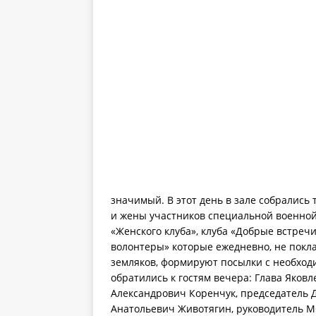
значимый. В этот день в зале собрались
и жены участников специальной военн
«Женского клуба», клуба «Добрые встре
волонтеры» которые ежедневно, не покла
земляков, формируют посылки с необхо
обратились к гостям вечера: Глава Яков
Александрович Коренчук, председатель 
Анатольевич Животягин, руководитель М