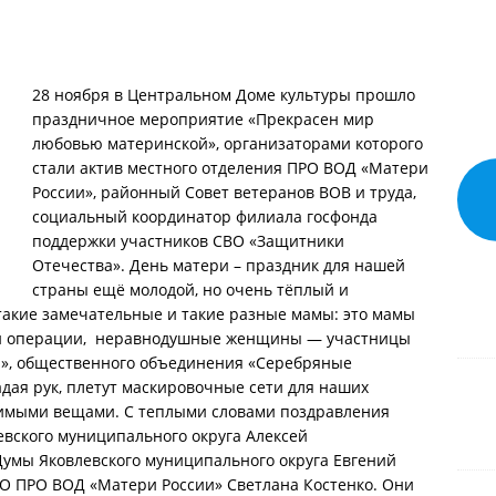
28 ноября в Центральном Доме культуры прошло
праздничное мероприятие «Прекрасен мир
любовью материнской», организаторами которого
стали актив местного отделения ПРО ВОД «Матери
России», районный Совет ветеранов ВОВ и труда,
социальный координатор филиала госфонда
поддержки участников СВО «Защитники
Отечества». День матери – праздник для нашей
страны ещё молодой, но очень тёплый и
 такие замечательные и такие разные мамы: это мамы
ой операции, неравнодушные женщины — участницы
чи», общественного объединения «Серебряные
дая рук, плетут маскировочные сети для наших
димыми вещами. С теплыми словами поздравления
левского муниципального округа Алексей
Думы Яковлевского муниципального округа Евгений
О ПРО ВОД «Матери России» Светлана Костенко. Они