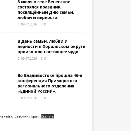
8 июля в селе Беневское
состоялся праздник,
посвящённый Дню семьи,
любви и верности.
09.07.2026
0
В День семьи, любви и
верности в Хорольском округе
произошло настоящее чудо!
09.07.2026
0
Во Владивостоке прошла 46-я
конференция Приморского
регионального отделения
«Единой России».
09.07.2026
0
льный-справочник-края
Скачать