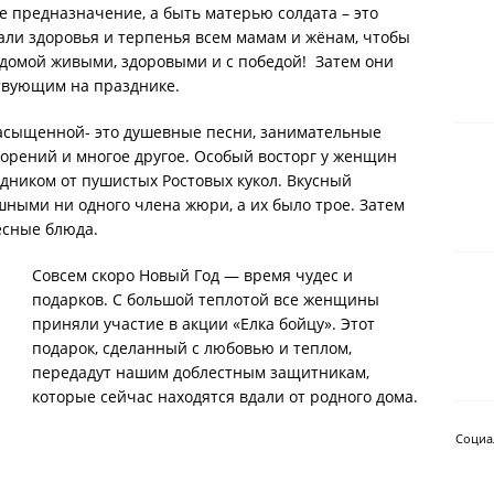
е предназначение, а быть матерью солдата – это
али здоровья и терпенья всем мамам и жёнам, чтобы
домой живыми, здоровыми и с победой! Затем они
твующим на празднике.
асыщенной- это душевные песни, занимательные
ворений и многое другое. Особый восторг у женщин
дником от пушистых Ростовых кукол. Вкусный
ными ни одного члена жюри, а их было трое. Затем
есные блюда.
Совсем скоро Новый Год — время чудес и
подарков. С большой теплотой все женщины
приняли участие в акции «Елка бойцу». Этот
подарок, сделанный с любовью и теплом,
передадут нашим доблестным защитникам,
которые сейчас находятся вдали от родного дома.
Социа