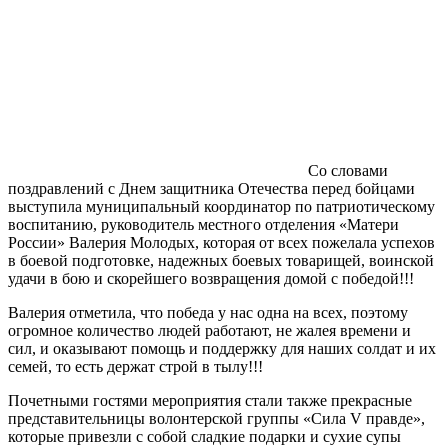
Со словами
поздравлений с Днем защитника Отечества перед бойцами
выступила муниципальный координатор по патриотическому
воспитанию, руководитель местного отделения «Матери
России» Валерия Молодых, которая от всех пожелала успехов
в боевой подготовке, надежных боевых товарищей, воинской
удачи в бою и скорейшего возвращения домой с победой!!!
Валерия отметила, что победа у нас одна на всех, поэтому
огромное количество людей работают, не жалея времени и
сил, и оказывают помощь и поддержку для наших солдат и их
семей, то есть держат строй в тылу!!!
Почетными гостями мероприятия стали также прекрасные
представительницы волонтерской группы «Сила V правде»,
которые привезли с собой сладкие подарки и сухие супы