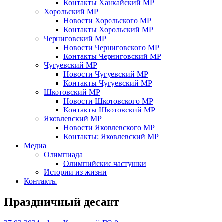
Контакты Ханкайский МР
Хорольский МР
Новости Хорольского МР
Контакты Хорольский МР
Черниговский МР
Новости Черниговского МР
Контакты Черниговский МР
Чугуевский МР
Новости Чугуевский МР
Контакты Чугуевский МР
Шкотовский МР
Новости Шкотовского МР
Контакты Шкотовский МР
Яковлевский МР
Новости Яковлевского МР
Контакты: Яковлевский МР
Медиа
Олимпиада
Олимпийские частушки
Истории из жизни
Контакты
Праздничный десант