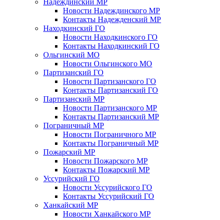
Надеждинский МР
Новости Надеждинского МР
Контакты Надежденский МР
Находкинский ГО
Новости Находкинского ГО
Контакты Находкинский ГО
Ольгинский МО
Новости Ольгинского МО
Партизанский ГО
Новости Партизанского ГО
Контакты Партизанский ГО
Партизанский МР
Новости Партизанского МР
Контакты Партизанский МР
Пограничный МР
Новости Пограничного МР
Контакты Пограничный МР
Пожарский МР
Новости Пожарского МР
Контакты Пожарский МР
Уссурийский ГО
Новости Уссурийского ГО
Контакты Уссурийский ГО
Ханкайский МР
Новости Ханкайского МР