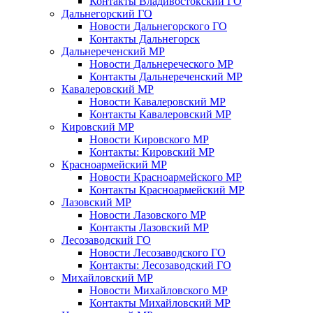
Контакты Владивостокский ГО
Дальнегорский ГО
Новости Дальнегорского ГО
Контакты Дальнегорск
Дальнереченский МР
Новости Дальнереческого МР
Контакты Дальнереченский МР
Кавалеровский МР
Новости Кавалеровский МР
Контакты Кавалеровский МР
Кировский МР
Новости Кировского МР
Контакты: Кировский МР
Красноармейский МР
Новости Красноармейского МР
Контакты Красноармейский МР
Лазовский МР
Новости Лазовского МР
Контакты Лазовский МР
Лесозаводский ГО
Новости Лесозаводского ГО
Контакты: Лесозаводский ГО
Михайловский МР
Новости Михайловского МР
Контакты Михайловский МР