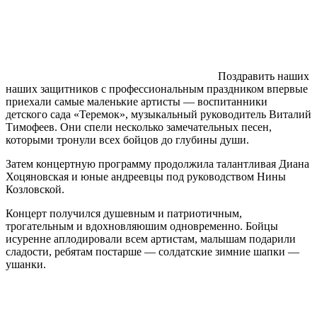
Поздравить наших
наших защитников с профессиональным праздником впервые
приехали самые маленькие артисты — воспитанники
детского сада «Теремок», музыкальный руководитель Виталий
Тимофеев. Они спели несколько замечательных песен,
которыми тронули всех бойцов до глубины души.
Затем концертную программу продолжила талантливая Диана
Хоцяновская и юные андреевцы под руководством Нины
Козловской.
Концерт получился душевным и патриотичным,
трогательным и вдохновляюшим одновременно. Бойцы
исуренне аплодировали всем артистам, малышам подарили
сладости, ребятам постарше — солдатские зимние шапки —
ушанки.