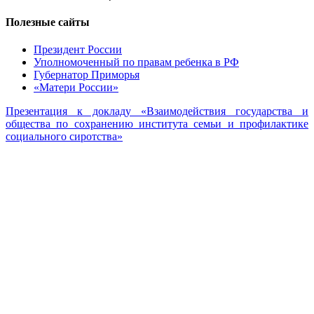
Полезные сайты
Президент России
Уполномоченный по правам ребенка в РФ
Губернатор Приморья
«Матери России»
Презентация к докладу «Взаимодействия государства и
общества по сохранению института семьи и профилактике
социального сиротства»