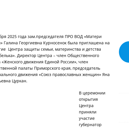
абря 2025 года зам.председателя ПРО ВОД «Матери
и» Галина Георгиевна Курносенок была приглашена на
тие Центра защиты семьи, материнства и детства
белька». Директор Центра – член Общественного
 «Женского движения Единой России», член
твенной палаты Приморского края, председатель
нального движения «Союз православных женщин» Яна
ьевна Цуркан.
В церемонии
открытия
Центра
приняли
участие
губернатор