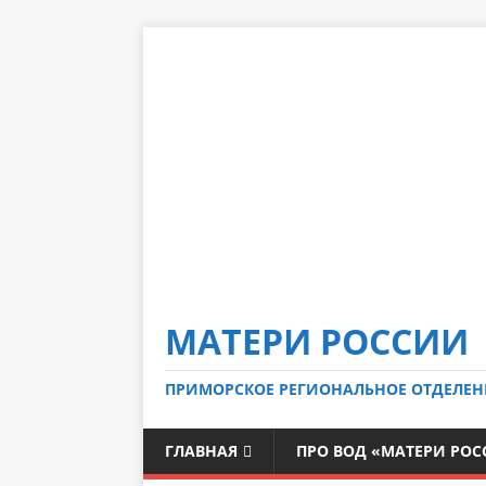
МАТЕРИ РОССИИ
ПРИМОРСКОЕ РЕГИОНАЛЬНОЕ ОТДЕЛЕН
ГЛАВНАЯ
ПРО ВОД «МАТЕРИ РО