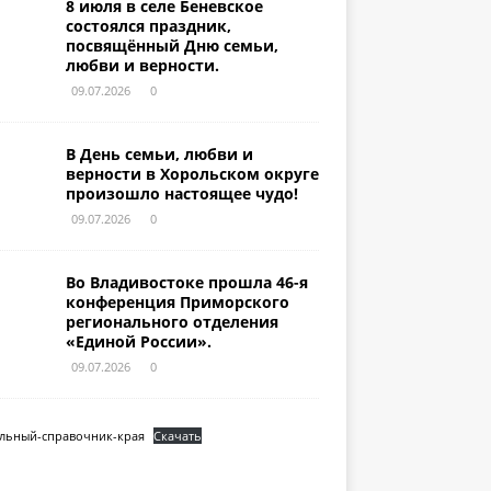
8 июля в селе Беневское
состоялся праздник,
посвящённый Дню семьи,
любви и верности.
09.07.2026
0
В День семьи, любви и
верности в Хорольском округе
произошло настоящее чудо!
09.07.2026
0
Во Владивостоке прошла 46-я
конференция Приморского
регионального отделения
«Единой России».
09.07.2026
0
льный-справочник-края
Скачать