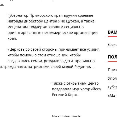
а.
Губернатор Приморского края вручил краевые
награды директору Центра Яне Цуркан, а также
меценатам, поддерживающим социально
ВАМ
ориентированные некоммерческие организации
края.
Нет 
«Церковь со своей стороны принимает все усилия,
чтобы помочь в этом отношении, чтобы
ПОЛ
создавались семьи, рождались дети, правильно
и, гражданами, патриотами своей малой Родины», —
През
Упол
Также с открытием Центр
Губе
поздравил мэр Уссурийска
Евгений Корж.
«Мат
No related posts.