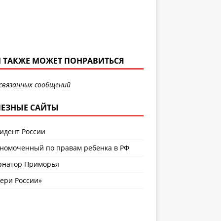
 ТАКЖЕ МОЖЕТ ПОНРАВИТЬСЯ
связанных сообщений
ЕЗНЫЕ САЙТЫ
идент России
номоченный по правам ребенка в РФ
рнатор Приморья
ери России»