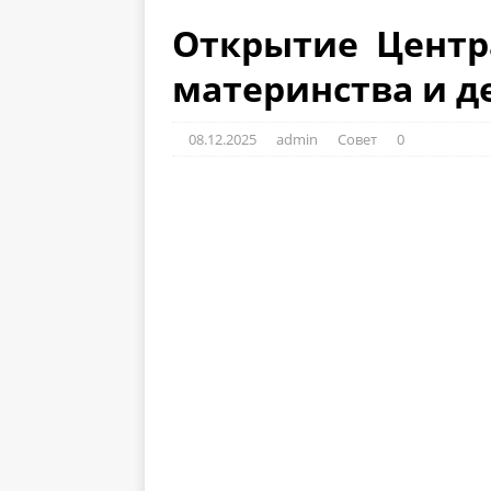
Открытие Центр
материнства и д
08.12.2025
admin
Совет
0