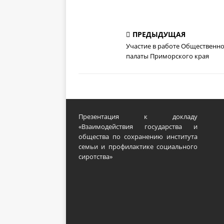
ПРЕДЫДУЩАЯ
Участие в работе Общественн
палаты Приморского края
Презентация к докладу
«Взаимодействия государства и
общества по сохранению института
семьи и профилактике социального
сиротства»