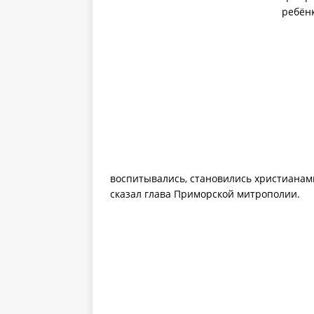
ребёнк
воспитывались, становились христианам
сказал глава Приморской митрополии.