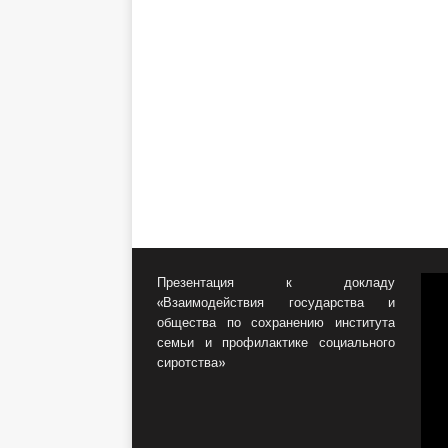
Презентация к докладу
«Взаимодействия государства и
общества по сохранению института
семьи и профилактике социального
сиротства»