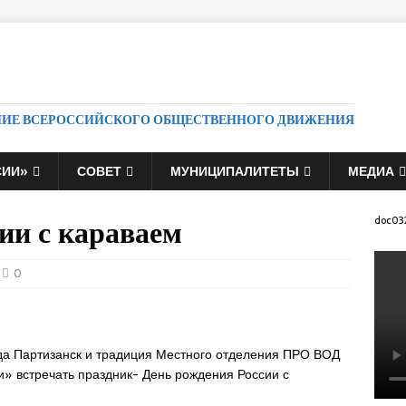
НИЕ ВСЕРОССИЙСКОГО ОБЩЕСТВЕННОГО ДВИЖЕНИЯ
СИИ»
СОВЕТ
МУНИЦИПАЛИТЕТЫ
МЕДИА
ии с караваем
doc03
0
да Партизанск и традиция Местного отделения ПРО ВОД
» встречать праздник- День рождения России с