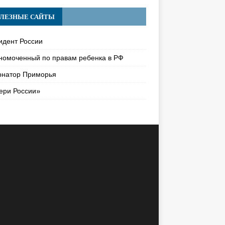
ЛЕЗНЫЕ САЙТЫ
идент России
номоченный по правам ребенка в РФ
рнатор Приморья
ери России»