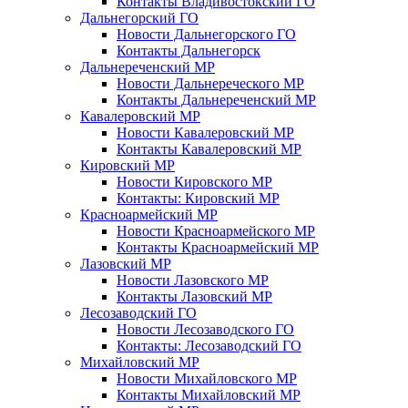
Контакты Владивостокский ГО
Дальнегорский ГО
Новости Дальнегорского ГО
Контакты Дальнегорск
Дальнереченский МР
Новости Дальнереческого МР
Контакты Дальнереченский МР
Кавалеровский МР
Новости Кавалеровский МР
Контакты Кавалеровский МР
Кировский МР
Новости Кировского МР
Контакты: Кировский МР
Красноармейский МР
Новости Красноармейского МР
Контакты Красноармейский МР
Лазовский МР
Новости Лазовского МР
Контакты Лазовский МР
Лесозаводский ГО
Новости Лесозаводского ГО
Контакты: Лесозаводский ГО
Михайловский МР
Новости Михайловского МР
Контакты Михайловский МР