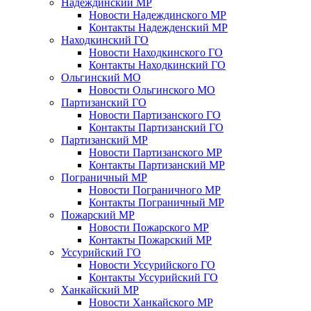
Надеждинский МР
Новости Надеждинского МР
Контакты Надежденский МР
Находкинский ГО
Новости Находкинского ГО
Контакты Находкинский ГО
Ольгинский МО
Новости Ольгинского МО
Партизанский ГО
Новости Партизанского ГО
Контакты Партизанский ГО
Партизанский МР
Новости Партизанского МР
Контакты Партизанский МР
Пограничный МР
Новости Пограничного МР
Контакты Пограничный МР
Пожарский МР
Новости Пожарского МР
Контакты Пожарский МР
Уссурийский ГО
Новости Уссурийского ГО
Контакты Уссурийский ГО
Ханкайский МР
Новости Ханкайского МР