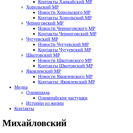
Контакты Ханкайский МР
Хорольский МР
Новости Хорольского МР
Контакты Хорольский МР
Черниговский МР
Новости Черниговского МР
Контакты Черниговский МР
Чугуевский МР
Новости Чугуевский МР
Контакты Чугуевский МР
Шкотовский МР
Новости Шкотовского МР
Контакты Шкотовский МР
Яковлевский МР
Новости Яковлевского МР
Контакты: Яковлевский МР
Медиа
Олимпиада
Олимпийские частушки
Истории из жизни
Контакты
Михайловский