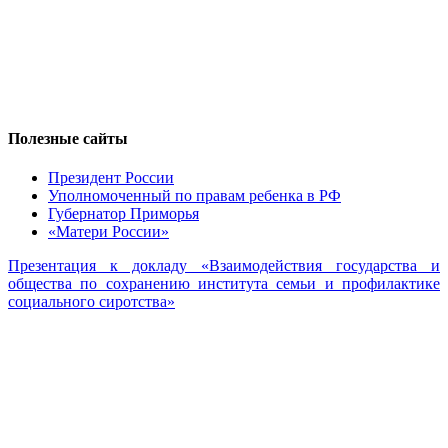
Полезные сайты
Президент России
Уполномоченный по правам ребенка в РФ
Губернатор Приморья
«Матери России»
Презентация к докладу «Взаимодействия государства и
общества по сохранению института семьи и профилактике
социального сиротства»