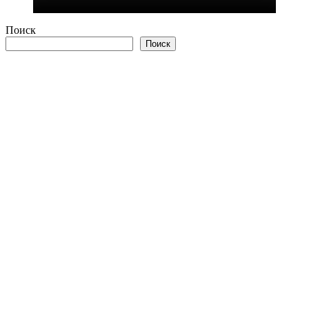
Поиск
Поиск