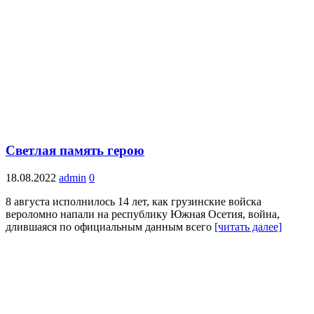
Светлая память герою
18.08.2022
admin
0
8 августа исполнилось 14 лет, как грузинские войска
вероломно напали на республику Южная Осетия, война,
длившаяся по официальным данным всего
[читать далее]