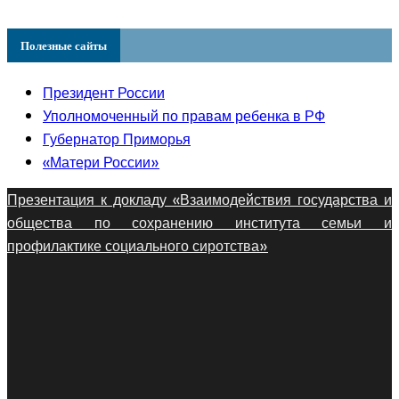
Полезные сайты
Президент России
Уполномоченный по правам ребенка в РФ
Губернатор Приморья
«Матери России»
Презентация к докладу «Взаимодействия государства и
общества по сохранению института семьи и
профилактике социального сиротства»