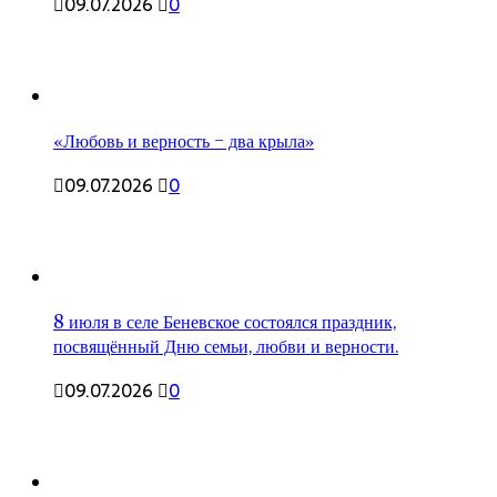
09.07.2026
0
«Любовь и верность – два крыла»
09.07.2026
0
8 июля в селе Беневское состоялся праздник,
посвящённый Дню семьи, любви и верности.
09.07.2026
0