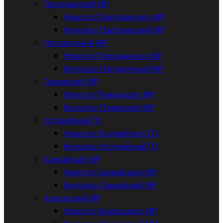
Партизанский МР
Новости Партизанского МР
Контакты Партизанский МР
Пограничный МР
Новости Пограничного МР
Контакты Пограничный МР
Пожарский МР
Новости Пожарского МР
Контакты Пожарский МР
Уссурийский ГО
Новости Уссурийского ГО
Контакты Уссурийский ГО
Ханкайский МР
Новости Ханкайского МР
Контакты Ханкайский МР
Хорольский МР
Новости Хорольского МР