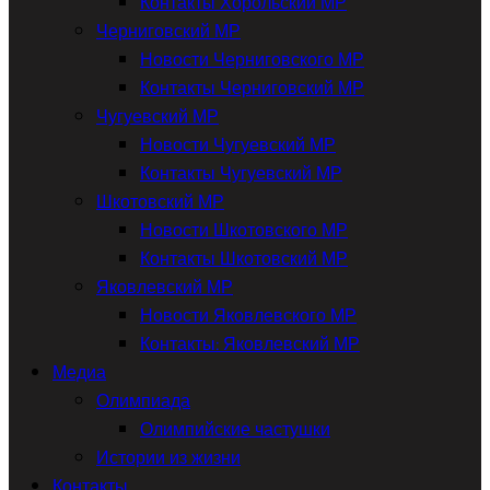
Контакты Хорольский МР
Черниговский МР
Новости Черниговского МР
Контакты Черниговский МР
Чугуевский МР
Новости Чугуевский МР
Контакты Чугуевский МР
Шкотовский МР
Новости Шкотовского МР
Контакты Шкотовский МР
Яковлевский МР
Новости Яковлевского МР
Контакты: Яковлевский МР
Медиа
Олимпиада
Олимпийские частушки
Истории из жизни
Контакты