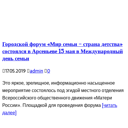
Городской форум «Мир семьи – страна детства»
состоялся в Арсеньеве 15 мая в Международный
день семьи
17.05.2019
admin
0
Это яркое, зрелищное, информационно насыщенное
мероприятие состоялось под эгидой местного отделения
Всероссийского общественного движения «Матери
России». Площадкой для проведения форума
[читать
далее]