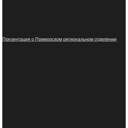
Презентация о Приморском региональном отделении