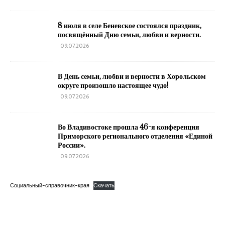
8 июля в селе Беневское состоялся праздник,
посвящённый Дню семьи, любви и верности.
09.07.2026
В День семьи, любви и верности в Хорольском
округе произошло настоящее чудо!
09.07.2026
Во Владивостоке прошла 46-я конференция
Приморского регионального отделения «Единой
России».
09.07.2026
Социальный-справочник-края
Скачать