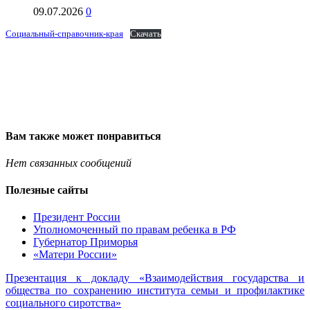
09.07.2026
0
Социальный-справочник-края
Скачать
Вам также может понравиться
Нет связанных сообщений
Полезные сайты
Президент России
Уполномоченный по правам ребенка в РФ
Губернатор Приморья
«Матери России»
Презентация к докладу «Взаимодействия государства и
общества по сохранению института семьи и профилактике
социального сиротства»