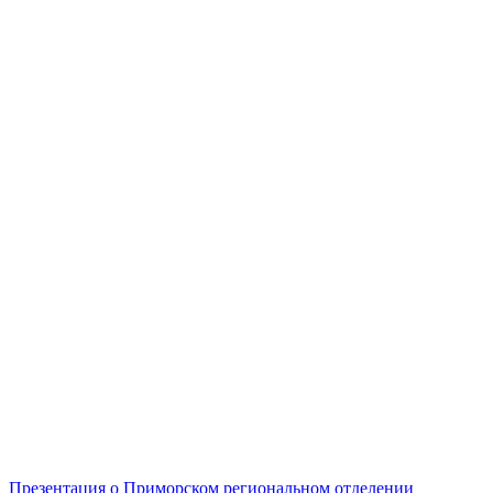
Презентация о Приморском региональном отделении