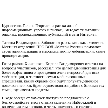
Курносенок Галина Георгиевна рассказала об
информационных угрозах и рисках, методах фильтрации
опасных, провокационных публикаций в сети Интернет.
Татьяна Владимировна Заболотная рассказала, как активисты
Местных отделений ПРО ВОД «Матери России» помогают
своей администрации в мероприятиях по мобилизации, какие
проводят акции.
Глава района Хижинский Кирилл Владимирович ответил на
вопросы участников, рассказал, что делает администрация для
более эффективного проведения очень непростой для всех
мобилизации, в частности семьи мобилизованных
спрашивали, каким образом они будут получать денежное
довольствие и как будет осуществляться работа с банками тех
семей, где имеются кредиты.
В ходе беседы от мамочек поступило предложение о
благоустройстве места отдыха сельчан на Набережной и
возведении там часовни, в честь приморского святого