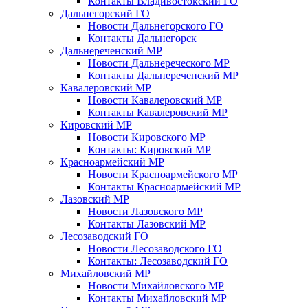
Контакты Владивостокский ГО
Дальнегорский ГО
Новости Дальнегорского ГО
Контакты Дальнегорск
Дальнереченский МР
Новости Дальнереческого МР
Контакты Дальнереченский МР
Кавалеровский МР
Новости Кавалеровский МР
Контакты Кавалеровский МР
Кировский МР
Новости Кировского МР
Контакты: Кировский МР
Красноармейский МР
Новости Красноармейского МР
Контакты Красноармейский МР
Лазовский МР
Новости Лазовского МР
Контакты Лазовский МР
Лесозаводский ГО
Новости Лесозаводского ГО
Контакты: Лесозаводский ГО
Михайловский МР
Новости Михайловского МР
Контакты Михайловский МР