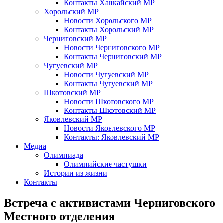
Контакты Ханкайский МР
Хорольский МР
Новости Хорольского МР
Контакты Хорольский МР
Черниговский МР
Новости Черниговского МР
Контакты Черниговский МР
Чугуевский МР
Новости Чугуевский МР
Контакты Чугуевский МР
Шкотовский МР
Новости Шкотовского МР
Контакты Шкотовский МР
Яковлевский МР
Новости Яковлевского МР
Контакты: Яковлевский МР
Медиа
Олимпиада
Олимпийские частушки
Истории из жизни
Контакты
Встреча с активистами Черниговского
Местного отделения