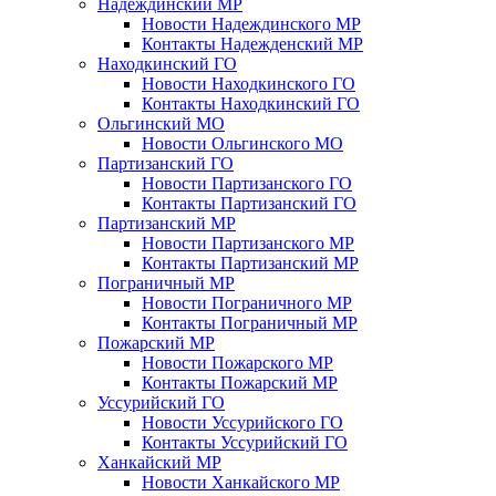
Надеждинский МР
Новости Надеждинского МР
Контакты Надежденский МР
Находкинский ГО
Новости Находкинского ГО
Контакты Находкинский ГО
Ольгинский МО
Новости Ольгинского МО
Партизанский ГО
Новости Партизанского ГО
Контакты Партизанский ГО
Партизанский МР
Новости Партизанского МР
Контакты Партизанский МР
Пограничный МР
Новости Пограничного МР
Контакты Пограничный МР
Пожарский МР
Новости Пожарского МР
Контакты Пожарский МР
Уссурийский ГО
Новости Уссурийского ГО
Контакты Уссурийский ГО
Ханкайский МР
Новости Ханкайского МР